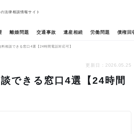
修の法律相談情報サイト
理
離婚問題
交通事故
遺産相続
労働問題
債権回
無料相談できる窓口4選【24時間電話対応可】
更新日：
2026.05.25
談できる窓口4選【24時間