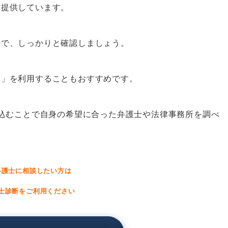
ター
を提供しています。
談センター
ので、しっかりと確認しましょう。
る弁護士
ト」を利用することもおすすめです。
できる弁護士
り込むことで自身の希望に合った弁護士や法律事務所を調べ
る弁護士
る弁護士
る弁護士
る弁護士
弁護士に相談したい方は
る弁護士
士診断をご利用ください
ができる弁護士
方法