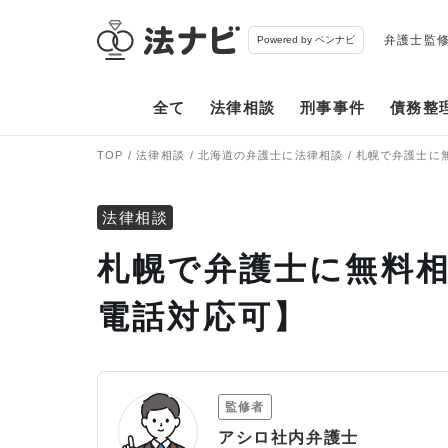
弁護士監
Powered by ベンナビ
全て
法律相談
刑事事件
債務整
TOP
法律相談
北海道の弁護士に法律相談
札幌で弁護士に
法律相談
札幌で弁護士に無料相
電話対応可】
監修者
アシロ社内弁護士