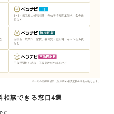
SNS・掲示板の投稿削除、発信者情報開示請求、名誉毀
損など
な
売掛金、残業代、家賃、養育費・慰謝料、キャンセル代
など
不倫慰謝料の請求、不倫慰謝料の減額など
※一部の法律事務所に限り初回相談無料の場合があります。
料相談できる窓口4選
です。