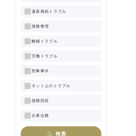
遺産相続トラブル
債務整理
離婚トラブル
労働トラブル
刑事事件
ネット上のトラブル
債権回収
企業法務
検索