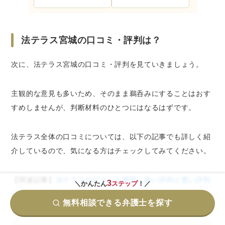
法テラス宮城の口コミ・評判は？
次に、法テラス宮城の口コミ・評判を見ていきましょう。
主観的な意見も多いため、そのまま鵜呑みにすることはおす
すめしませんが、判断材料のひとつにはなるはずです。
法テラス全体の口コミについては、以下の記事でも詳しく紹
介しているので、気になる方はチェックしてみてください。
【関連記事】
法テラスの口コミに驚愕！良い評判と悪い評判
3
＼かんたん
ステップ
！／
の理由とは？
無料相談できる弁護士を探す