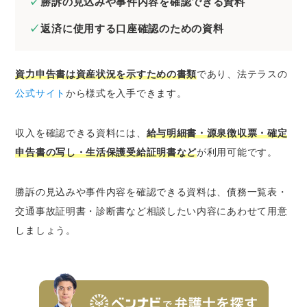
勝訴の見込みや事件内容を確認できる資料
返済に使用する口座確認のための資料
資力申告書は資産状況を示すための書類
であり、法テラスの
公式サイト
から様式を入手できます。
収入を確認できる資料には、
給与明細書・源泉徴収票・確定
申告書の写し・生活保護受給証明書など
が利用可能です。
勝訴の見込みや事件内容を確認できる資料は、債務一覧表・
交通事故証明書・診断書など相談したい内容にあわせて用意
しましょう。