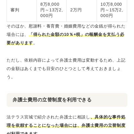
8万8,000
10万8,000
審判
円～13万2,
2万円
円～15万2,
000円
000円
そのほか、慰謝料・養育費・婚姻費用などの金銭が得られた
場合には、
「得られた金額の10％+税」の報酬金を支払う必
要があります
。
ただし、依頼内容によって弁護士費用は変動するため、上記
の金額はあくまでも目安のひとつとして考えておきましょ
う。
弁護士費用の立替制度を利用できる
法テラス宮城で紹介された弁護士に相談し
、具体的な事件処
理を依頼することになった場合には、弁護士費用の立替制度
が利用できます
。