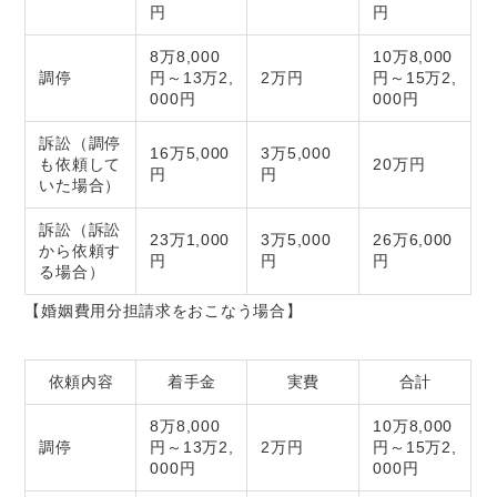
円
円
8万8,000
10万8,000
調停
円～13万2,
2万円
円～15万2,
000円
000円
訴訟（調停
16万5,000
3万5,000
も依頼して
20万円
円
円
いた場合）
訴訟（訴訟
23万1,000
3万5,000
26万6,000
から依頼す
円
円
円
る場合）
【婚姻費用分担請求をおこなう場合】
依頼内容
着手金
実費
合計
8万8,000
10万8,000
調停
円～13万2,
2万円
円～15万2,
000円
000円