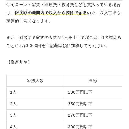
住宅ローン・家賃・医療費・教育費などを支払っている場合
は、
限度額の範囲内で収入から控除できる
ので、収入基準も
実質的に高くなります。
また、同居する家族の人数が4人を上回る場合は、1名増える
ごとに3万3,000円を上記基準額に加算してください。
【資産基準】
家族人数
金額
1人
180万円以下
2人
250万円以下
3人
270万円以下
4人
300万円以下