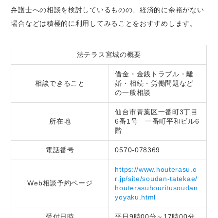
弁護士への相談を検討しているものの、経済的に余裕がない
場合などは積極的に利用してみることをおすすめします。
法テラス宮城の概要
借金・金銭トラブル・離
相談できること
婚・相続・労働問題など
の一般相談
仙台市青葉区一番町3丁目
所在地
6番1号 一番町平和ビル6
階
電話番号
0570-078369
https://www.houterasu.o
r.jp/site/soudan-tatekae/
Web相談予約ページ
houterasuhouritusoudan
yoyaku.html
受付日時
平日9時00分～17時00分