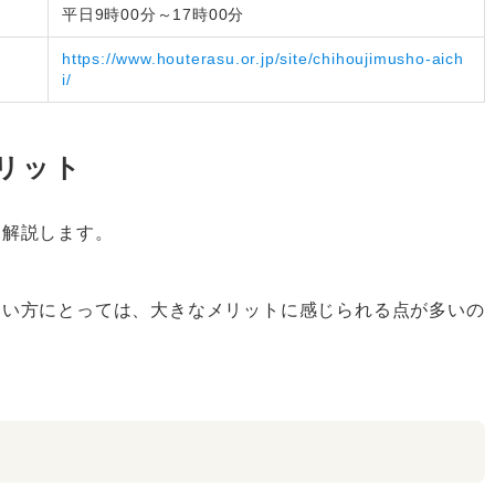
平日9時00分～17時00分
https://www.houterasu.or.jp/site/chihoujimusho-aich
i/
リット
を解説します。
ない方にとっては、大きなメリットに感じられる点が多いの