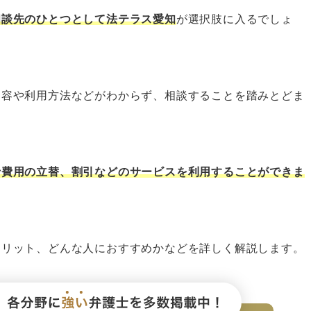
相談が可能
相談先のひとつとして法テラス愛知
が選択肢に入るでしょ
る
内容や利用方法などがわからず、相談することを踏みとどま
士費用が無料（免除）になる可能性がある
方法に対応している
士費用の立替、割引などのサービスを利用することができま
いること
いること
はないこと
メリット、どんな人におすすめかなどを詳しく解説します。