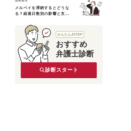
債務整理
メルペイを滞納するとどうな
る？経過日数別の影響と支払
えないときの対処法
かんたん4STEP
おすすめ
弁護士診断
診断スタート