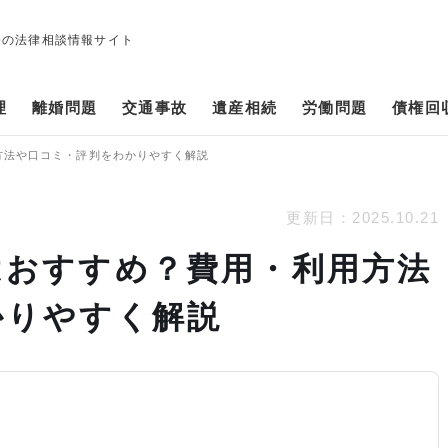
修の法律相談情報サイト
理
離婚問題
交通事故
遺産相続
労働問題
債権回
方法や口コミ・評判をわかりやすく解説
更新日：
2025.10.21
はおすすめ？費用・利用方法
かりやすく解説