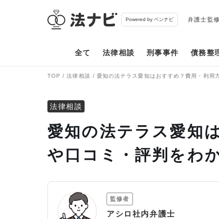
弁護士監
Powered by ベンナビ
全て
法律相談
刑事事件
債務整
TOP
法律相談
愛知の法テラス愛知はおすすめ？費用・利用
法律相談
愛知の法テラス愛知
や口コミ・評判をわ
監修者
アシロ社内弁護士