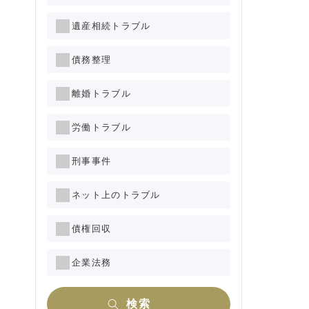
遺産相続トラブル
債務整理
離婚トラブル
労働トラブル
刑事事件
ネット上のトラブル
債権回収
企業法務
検索