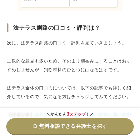
法テラス釧路の口コミ・評判は？
次に、法テラス釧路の口コミ・評判を見ていきましょう。
主観的な意見も多いため、そのまま鵜呑みにすることはおす
すめしませんが、判断材料のひとつにはなるはずです。
法テラス全体の口コミについては、以下の記事でも詳しく紹
介しているので、気になる方はチェックしてみてください。
3
＼かんたん
ステップ
！／
【関連記事】
法テラスの口コミに驚愕！良い評判と悪い評判
の理由とは？
無料相談できる弁護士を探す