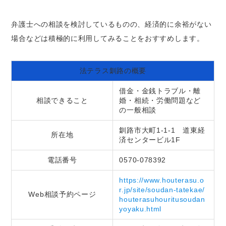
弁護士への相談を検討しているものの、経済的に余裕がない
場合などは積極的に利用してみることをおすすめします。
法テラス釧路の概要
借金・金銭トラブル・離
相談できること
婚・相続・労働問題など
の一般相談
釧路市大町1-1-1 道東経
所在地
済センタービル1F
電話番号
0570-078392
https://www.houterasu.o
r.jp/site/soudan-tatekae/
Web相談予約ページ
houterasuhouritusoudan
yoyaku.html