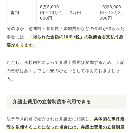
8万8,000
10万8,000
審判
円～13万2,
2万円
円～15万2,
000円
000円
そのほか、慰謝料・養育費・婚姻費用などの金銭が得られた
場合には、
「得られた金額の10％+税」の報酬金を支払う必
要があります
。
ただし、依頼内容によって弁護士費用は変動するため、上記
の金額はあくまでも目安のひとつとして考えておきましょ
う。
弁護士費用の立替制度を利用できる
法テラス釧路で紹介された弁護士に相談し
、具体的な事件処
理を依頼することになった場合には、弁護士費用の立替制度