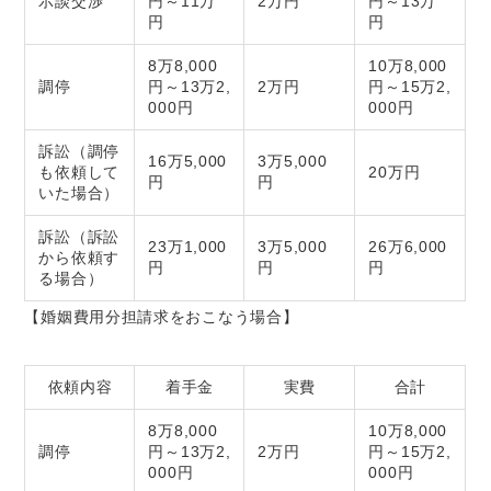
示談交渉
円～11万
2万円
円～13万
円
円
8万8,000
10万8,000
調停
円～13万2,
2万円
円～15万2,
000円
000円
訴訟（調停
16万5,000
3万5,000
も依頼して
20万円
円
円
いた場合）
訴訟（訴訟
23万1,000
3万5,000
26万6,000
から依頼す
円
円
円
る場合）
【婚姻費用分担請求をおこなう場合】
依頼内容
着手金
実費
合計
8万8,000
10万8,000
調停
円～13万2,
2万円
円～15万2,
000円
000円