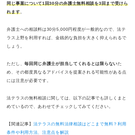
同じ事案について1回30分の弁護士無料相談を3回まで受けら
れます
。
弁護士への相談料は30分5,000円程度が一般的なので、法テ
ラス上野を利用すれば、金銭的な負担を大きく抑えられるで
しょう。
ただし、
毎回同じ弁護士が担当してくれるとは限らない
た
め、その都度異なるアドバイスを提案される可能性がある点
には注意が必要です。
法テラスの無料相談に関しては、以下の記事でも詳しくまと
めているので、あわせてチェックしてみてください。
【関連記事】
法テラスの無料法律相談はどこまで無料？利用
条件や利用方法、注意点を解説