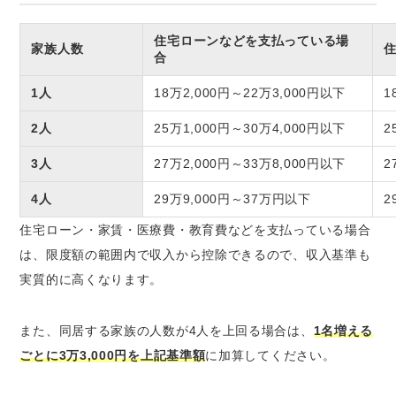
住宅ローンなどを支払っている場
家族人数
合
1人
18万2,000円～22万3,000円以下
1
2人
25万1,000円～30万4,000円以下
2
3人
27万2,000円～33万8,000円以下
2
4人
29万9,000円～37万円以下
2
住宅ローン・家賃・医療費・教育費などを支払っている場合
は、限度額の範囲内で収入から控除できるので、収入基準も
実質的に高くなります。
また、同居する家族の人数が4人を上回る場合は、
1名増える
ごとに3万3,000円を上記基準額
に加算してください。