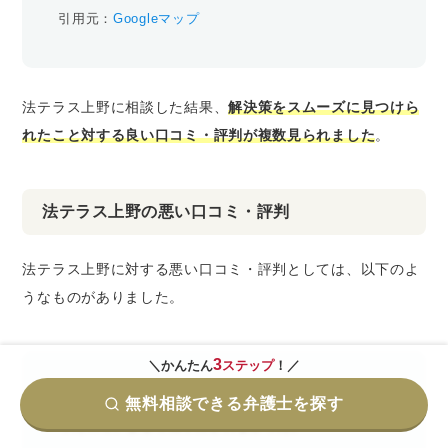
引用元：
Googleマップ
法テラス上野に相談した結果、
解決策をスムーズに見つけら
れたこと対する良い口コミ・評判が複数見られました
。
法テラス上野の悪い口コミ・評判
法テラス上野に対する悪い口コミ・評判としては、以下のよ
うなものがありました。
3
＼かんたん
ステップ
！／
法テラスに相談したが、内容が弁護士とのトラブルだ
無料相談できる弁護士を探す
ったので、まるで相手にされなかった。