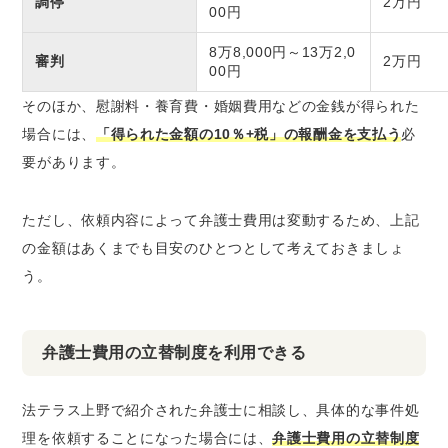
調停
2万円
00円
8万8,000円～13万2,0
審判
2万円
00円
そのほか、慰謝料・養育費・婚姻費用などの金銭が得られた
場合には、
「得られた金額の10％+税」の報酬金を支払う
必
要があります。
ただし、依頼内容によって弁護士費用は変動するため、上記
の金額はあくまでも目安のひとつとして考えておきましょ
う。
弁護士費用の立替制度を利用できる
法テラス上野で紹介された弁護士に相談し、具体的な事件処
理を依頼することになった場合には、
弁護士費用の立替制度