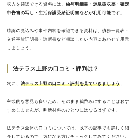
収入を確認できる資料には、
給与明細書・源泉徴収票・確定
申告書の写し・生活保護受給証明書などが利用可能
です。
勝訴の見込みや事件内容を確認できる資料は、債務一覧表・
交通事故証明書・診断書など相談したい内容にあわせて用意
しましょう。
法テラス上野の口コミ・評判は？
次に、
法テラス上野の口コミ・評判を見ていきましょう
。
主観的な意見も多いため、そのまま鵜呑みにすることはおす
すめしませんが、判断材料のひとつにはなるはずです。
法テラス全体の口コミについては、以下の記事でも詳しく紹
介しているので、気になる方はチェックしてみてください。