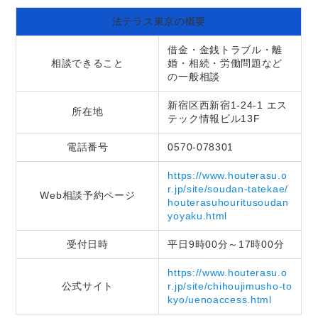
法テラス東京の概要
借金・金銭トラブル・離
相談できること
婚・相続・労働問題など
の一般相談
新宿区西新宿1-24-1 エス
所在地
テック情報ビル13F
電話番号
0570-078301
https://www.houterasu.o
r.jp/site/soudan-tatekae/
Web相談予約ページ
houterasuhouritusoudan
yoyaku.html
受付日時
平日9時00分～17時00分
https://www.houterasu.o
公式サイト
r.jp/site/chihoujimusho-to
kyo/uenoaccess.html