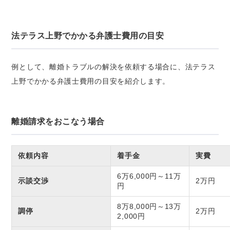
法テラス上野でかかる弁護士費用の目安
例として、離婚トラブルの解決を依頼する場合に、法テラス
上野でかかる弁護士費用の目安を紹介します。
離婚請求をおこなう場合
依頼内容
着手金
実費
6万6,000円～11万
示談交渉
2万円
円
8万8,000円～13万
調停
2万円
2,000円