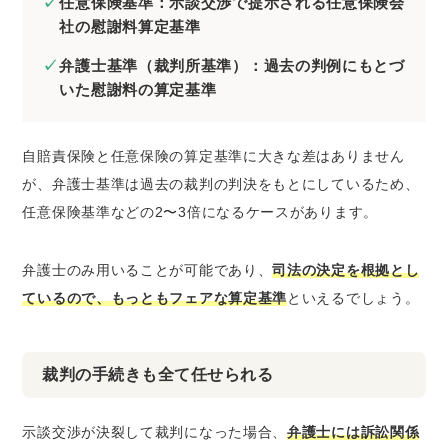
任意保険基準：示談交渉で提示される任意保険会
社の慰謝料算定基準
弁護士基準（裁判所基準）：過去の判例にもとづ
いた慰謝料の算定基準
自賠責保険と任意保険の算定基準に大きな差はありません
が、弁護士基準は過去の裁判の判決をもとにしているため、
任意保険基準などの2〜3倍になるケースがあります。
弁護士のみ用いることが可能であり、
司法の決定を根拠とし
ているので、もっともフェアな算定基準
といえるでしょう。
裁判の手続きも全て任せられる
示談交渉が決裂して裁判になった場合、
弁護士には訴訟関係