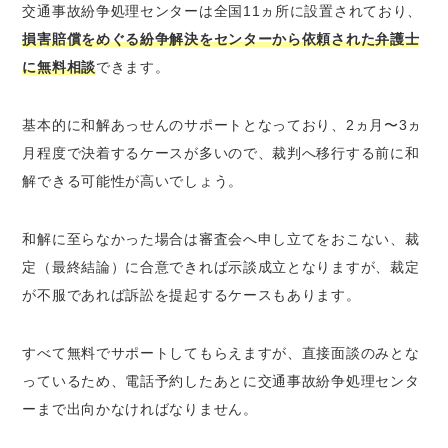
交通事故紛争処理センターは全国11ヵ所に設置されており、
損害賠償をめぐる紛争解決をセンターから依頼された弁護士
に無料相談
できます。
基本的に和解あっせんのサポートとなっており、2ヵ月〜3ヵ
月程度で決着するケースが多いので、裁判へ移行する前に和
解できる可能性が高いでしょう。
和解に至らなかった場合は審査会へ申し立てをおこない、裁
定（最終結論）に合意できれば示談成立となりますが、裁定
が不服であれば訴訟を提起するケースもあります。
すべて無料でサポートしてもらえますが、直接面談のみとな
っているため、電話予約したあとに交通事故紛争処理センタ
ーまで出向かなければなりません。