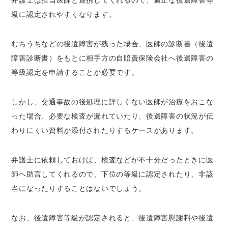
弁護士は担当医師と連携してくれるので、適正な後遺障害等
級に認定されやすくなります。
むちうちなどの後遺障害が残った場合、医師の診断書（後遺
障害診断書）をもとに相手方の自賠責保険会社へ後遺障害の
等級認定を申請することが必要です。
しかし、交通事故の後処理に詳しくない医師が治療をおこな
った場合、必要な検査が漏れていたり、後遺障害の状況が伝
わりにくい資料が添付されたりするケースがあります。
弁護士に依頼しておけば、検査などが不十分だったときに医
師へ助言してくれるので、下位の等級に認定されたり、非該
当になったりすることはないでしょう。
なお、後遺障害等級が認定されると、後遺障害慰謝料や後遺