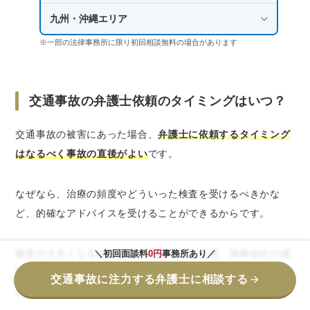
九州・沖縄エリア
※一部の法律事務所に限り初回相談無料の場合があります
交通事故の弁護士依頼のタイミングはいつ？
交通事故の被害にあった場合、
弁護士に依頼するタイミング
はなるべく事故の直後がよい
です。
なぜなら、治療の頻度やどういった検査を受けるべきかな
ど、的確なアドバイスを受けることができるからです。
被害が大きくなると示談金が高額になる反面、保険会社の減
＼初回面談料
0円
事務所あり／
額幅も大きくなるので、早めに弁護士のアドバイスを受けて
交通事故に注力する弁護士に相談する
おく必要があります。