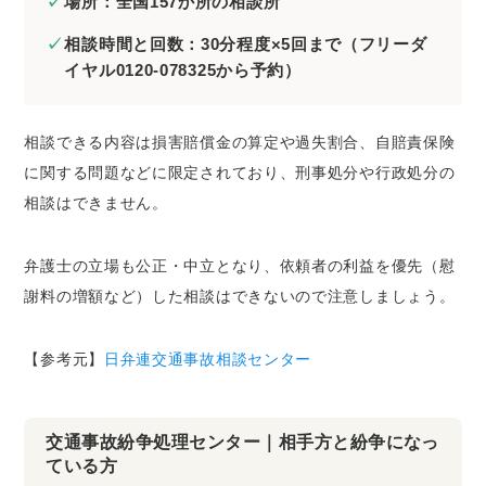
場所：全国157か所の相談所
相談時間と回数：30分程度×5回まで（フリーダ
イヤル0120-078325から予約）
相談できる内容は損害賠償金の算定や過失割合、自賠責保険
に関する問題などに限定されており、刑事処分や行政処分の
相談はできません。
弁護士の立場も公正・中立となり、依頼者の利益を優先（慰
謝料の増額など）した相談はできないので注意しましょう。
【参考元】
日弁連交通事故相談センター
交通事故紛争処理センター｜相手方と紛争になっ
ている方