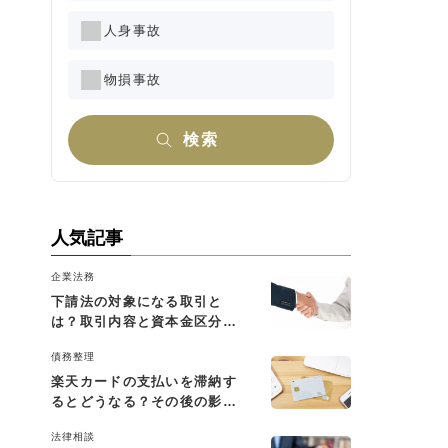
人身事故
物損事故
検索
人気記事
企業法務
下請法の対象になる取引と
は？取引内容と資本金区分に
よる判断基準を解説
債務整理
楽天カードの支払いを滞納す
るとどうなる？その後の影響
と払えない場合の対処法
法律相談