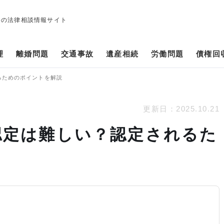
修の法律相談情報サイト
理
離婚問題
交通事故
遺産相続
労働問題
債権回
るためのポイントを解説
更新日：
2025.10.21
認定は難しい？認定されるた