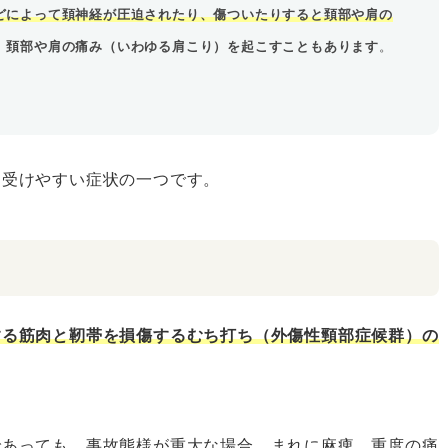
どによって頚神経が圧迫されたり、傷ついたりすると頚部や肩の
、
頚部や肩の痛み（いわゆる肩こり）を起こすこともあります
。
を受けやすい症状の一つです。
する筋肉と靭帯を損傷するむち打ち（外傷性頸部症候群）の
であっても、事故態様が重大な場合、まれに麻痺、重度の痛