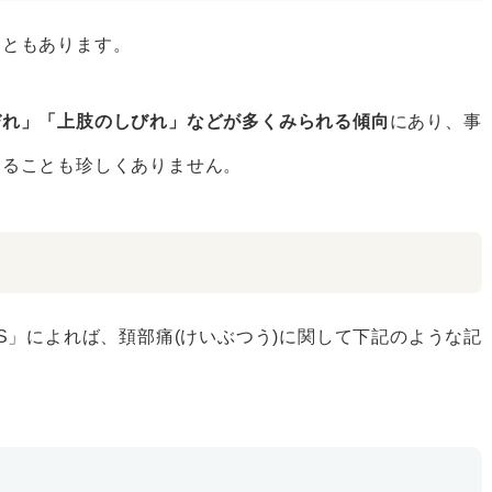
こともあります。
びれ」「上肢のしびれ」などが多くみられる傾向
にあり、事
することも珍しくありません。
S」によれば、頚部痛(けいぶつう)に関して下記のような記