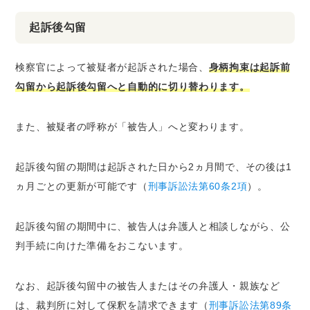
起訴後勾留
検察官によって被疑者が起訴された場合、
身柄拘束は起訴前
勾留から起訴後勾留へと自動的に切り替わります。
また、被疑者の呼称が「被告人」へと変わります。
起訴後勾留の期間は起訴された日から2ヵ月間で、その後は1
ヵ月ごとの更新が可能です（
刑事訴訟法第60条2項
）。
起訴後勾留の期間中に、被告人は弁護人と相談しながら、公
判手続に向けた準備をおこないます。
なお、起訴後勾留中の被告人またはその弁護人・親族など
は、裁判所に対して保釈を請求できます（
刑事訴訟法第89条