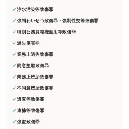
浄水汚染等致傷罪
強制わいせつ致傷罪・強制性交等致傷罪
特別公務員職権濫用等致傷罪
過失傷害罪
業務上過失致傷罪
同意堕胎致傷罪
業務上堕胎致傷罪
不同意堕胎致傷罪
遺棄等致傷罪
逮捕等致傷罪
強盗致傷罪