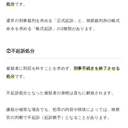
処分
です。
通常の刑事裁判を求める「正式起訴」と、簡易裁判所の略式
命令を求める「略式起訴」の2種類があります。
②不起訴処分
被疑者に刑罰を科すことを求めず、
刑事手続きを終了させる
処分
です。
不起訴処分となった被疑者の身柄は直ちに解放されます。
嫌疑が確実な場合でも、犯罪の内容や情状によっては、検察
官の判断で不起訴（起訴猶予）となることがあります。