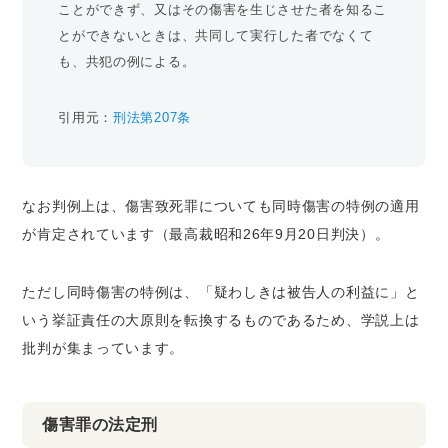
ことができず、又はその傷害を生じさせた者を知るこ
とができないときは、共同して実行した者でなくて
も、共犯の例による。
引用元：
刑法第207条
なお判例上は、傷害致死罪についても同時傷害の特例の適用
が肯定されています（最高裁昭和26年9月20日判決）。
ただし同時傷害の特例は、「疑わしきは被告人の利益に」と
いう挙証責任の大原則を転換するものであるため、学説上は
批判が集まっています。
傷害罪の法定刑