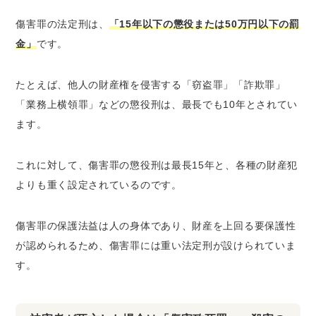
傷害罪の法定刑は、
「15年以下の懲役または50万円以下の罰
金」
です。
たとえば、他人の財産権を侵害する「窃盗罪」「詐欺罪」
「業務上横領罪」などの懲役刑は、最長でも10年とされてい
ます。
これに対して、傷害罪の懲役刑は最長15年と、各種の財産犯
よりも重く設定されているのです。
傷害罪の保護法益は人の身体であり、財産を上回る要保護性
が認められるため、傷害罪には重い法定刑が設けられていま
す。