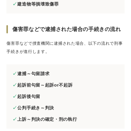
建造物等損壊致傷罪
傷害罪などで逮捕された場合の手続きの流れ
傷害罪などで捜査機関に逮捕された場合、以下の流れで刑事
手続きが進行します。
逮捕～勾留請求
起訴前勾留～起訴or不起訴
起訴後勾留
公判手続き～判決
上訴～判決の確定・刑の執行