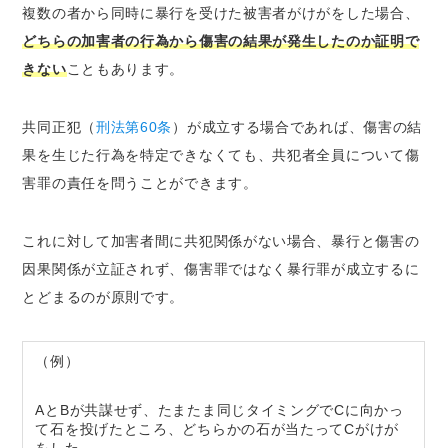
複数の者から同時に暴行を受けた被害者がけがをした場合、
どちらの加害者の行為から傷害の結果が発生したのか証明で
きない
こともあります。
共同正犯（
刑法第60条
）が成立する場合であれば、傷害の結
果を生じた行為を特定できなくても、共犯者全員について傷
害罪の責任を問うことができます。
これに対して加害者間に共犯関係がない場合、暴行と傷害の
因果関係が立証されず、傷害罪ではなく暴行罪が成立するに
とどまるのが原則です。
（例）
AとBが共謀せず、たまたま同じタイミングでCに向かっ
て石を投げたところ、どちらかの石が当たってCがけが