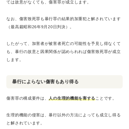
ては故意がなくても、傷害罪が成立します。
なお、傷害致死罪も暴行罪の結果的加重犯と解されています
（最高裁昭和26年9月20日判決）。
したがって、加害者が被害者死亡の可能性を予見し得なくて
も、暴行の故意と因果関係が認められれば傷害致死罪が成立
します。
暴行によらない傷害もあり得る
傷害罪の構成要件は、
人の生理的機能を害する
ことです。
生理的機能の侵害は、暴行以外の方法によっても成立し得る
と解されています。