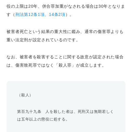
役の上限は20年、併合罪加重がなされる場合は30年となりま
す（
刑法第12条1項、14条2項
）。
被害者死亡という結果の重大性に鑑み、通常の傷害罪よりも
重い法定刑が設定されているのです。
なお、被害者を殺害することに関する故意が認定された場合
は、傷害致死罪ではなく「殺人罪」が成立します。
（殺人）
第百九十九条 人を殺した者は、死刑又は無期若しく
は五年以上の懲役に処する。