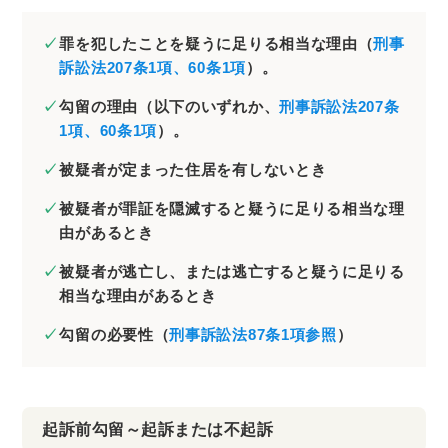
罪を犯したことを疑うに足りる相当な理由（
刑事
訴訟法207条1項、60条1項
）。
勾留の理由（以下のいずれか、
刑事訴訟法207条
1項、60条1項
）。
被疑者が定まった住居を有しないとき
被疑者が罪証を隠滅すると疑うに足りる相当な理
由があるとき
被疑者が逃亡し、または逃亡すると疑うに足りる
相当な理由があるとき
勾留の必要性（
刑事訴訟法87条1項参照
）
起訴前勾留～起訴または不起訴