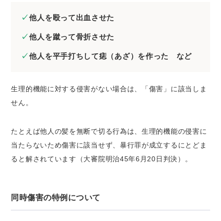
他人を殴って出血させた
他人を蹴って骨折させた
他人を平手打ちして痣（あざ）を作った など
生理的機能に対する侵害がない場合は、「傷害」に該当しま
せん。
たとえば他人の髪を無断で切る行為は、生理的機能の侵害に
当たらないため傷害に該当せず、暴行罪が成立するにとどま
ると解されています（大審院明治45年6月20日判決）。
同時傷害の特例について