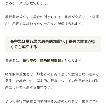
まるケースは少数でしょう。
暴行罪が成立する場合の例としては、暴行が空振りして傷害
が「未遂」に終わったケースなどが挙げられます。
傷害罪は暴行罪の結果的加重犯｜傷害の故意がな
くても成立する
傷害罪は、
暴行罪の「結果的加重犯」
となります。
結果的加重犯とは、加害者の行為によって意図しない結果が
発生した場合でも、基本的な行為についての故意があれば結
果についても罰する犯罪です。
よって暴行の故意と因果関係さえ認められれば、傷害につい