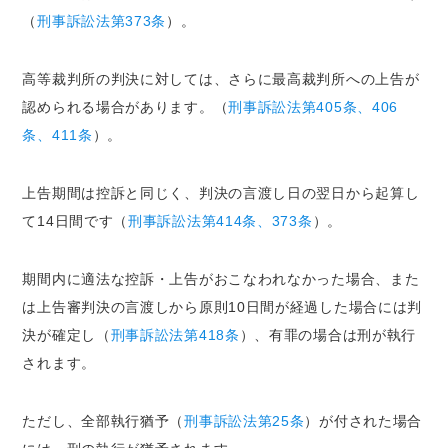
（
刑事訴訟法第373条
）。
高等裁判所の判決に対しては、さらに最高裁判所への上告が
認められる場合があります。（
刑事訴訟法第405条、406
条、411条
）。
上告期間は控訴と同じく、判決の言渡し日の翌日から起算し
て14日間です（
刑事訴訟法第414条、373条
）。
期間内に適法な控訴・上告がおこなわれなかった場合、また
は上告審判決の言渡しから原則10日間が経過した場合には判
決が確定し（
刑事訴訟法第418条
）、有罪の場合は刑が執行
されます。
ただし、全部執行猶予（
刑事訴訟法第25条
）が付された場合