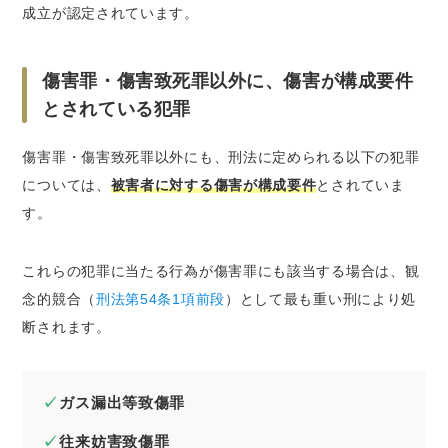
成立が認定されています。
傷害罪・傷害致死罪以外に、傷害が構成要件
とされている犯罪
傷害罪・傷害致死罪以外にも、刑法に定められる以下の犯罪
については、
被害者に対する傷害が構成要件
とされていま
す。
これらの犯罪に当たる行為が傷害罪にも該当する場合は、観
念的競合（
刑法第54条1項前段
）として最も重い刑により処
断されます。
ガス漏出等致傷罪
往来妨害致傷罪