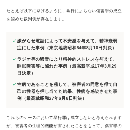
たとえば以下に挙げるように、暴行によらない傷害罪の成立
を認めた裁判例が存在します。
嫌がらせ電話によって不安感を与えて、精神衰弱
症にした事例（東京地裁昭和54年8月10日判決）
ラジオ等の騒音により精神的ストレスを与えて、
睡眠障害等に陥れた事例（最高裁平成17年3月29
日決定）
性病であることを秘して、被害者の同意を得て自
己の性器を押し当てた結果、性病を感染させた事
例（最高裁昭和27年6月6日判決）
これらのケースにおいて暴行罪は成立しないと考えられます
が、被害者の生理的機能が害されたことをもって、傷害罪の