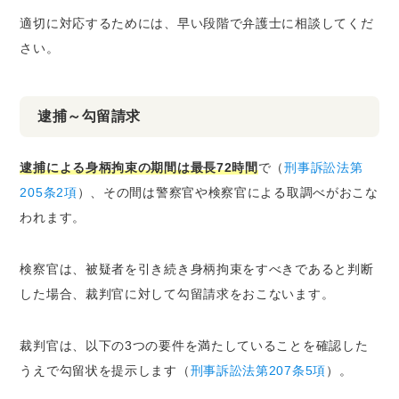
適切に対応するためには、早い段階で弁護士に相談してくだ
さい。
逮捕～勾留請求
逮捕による身柄拘束の期間は最長72時間
で（
刑事訴訟法第
205条2項
）、その間は警察官や検察官による取調べがおこな
われます。
検察官は、被疑者を引き続き身柄拘束をすべきであると判断
した場合、裁判官に対して勾留請求をおこないます。
裁判官は、以下の3つの要件を満たしていることを確認した
うえで勾留状を提示します（
刑事訴訟法第207条5項
）。