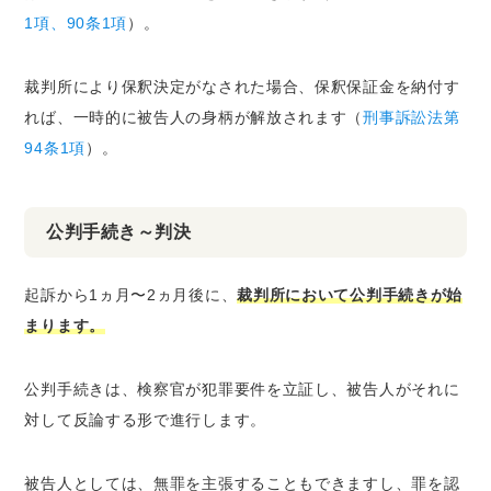
1項、90条1項
）。
裁判所により保釈決定がなされた場合、保釈保証金を納付す
れば、一時的に被告人の身柄が解放されます（
刑事訴訟法第
94条1項
）。
公判手続き～判決
起訴から1ヵ月〜2ヵ月後に、
裁判所において公判手続きが始
まります。
公判手続きは、検察官が犯罪要件を立証し、被告人がそれに
対して反論する形で進行します。
被告人としては、無罪を主張することもできますし、罪を認