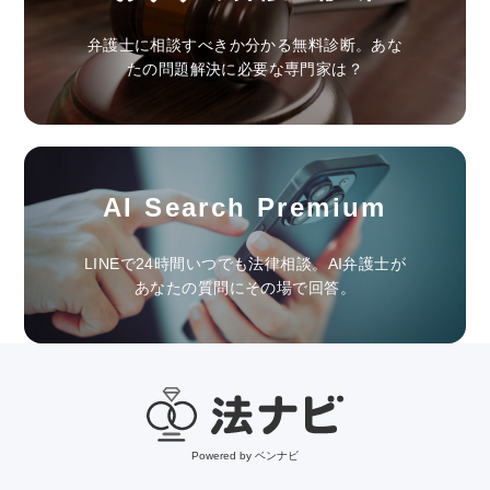
弁護士に相談すべきか分かる無料診断。あな
たの問題解決に必要な専門家は？
AI Search Premium
LINEで24時間いつでも法律相談。AI弁護士が
あなたの質問にその場で回答。
Powered by ベンナビ