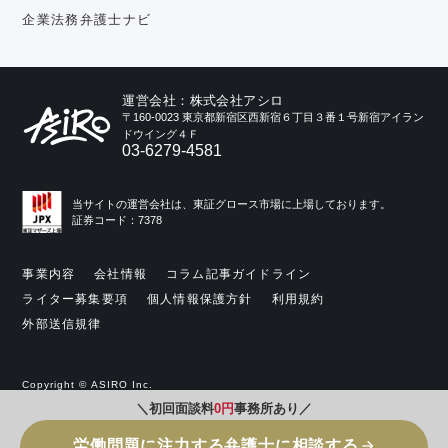
企業法務弁護士ナビ
運営会社：株式会社アシロ
〒160-0023 東京都新宿区西新宿６丁目３番１号新宿アイラン
ドウイング４Ｆ
03-6279-4581
当サイトの運営会社は、東証グロース市場に上場しております。
証券コード：7378
事業内容
会社情報
コラム記事ガイドライン
ライター募集要項
個人情報保護方針
利用規約
外部送信規律
Copyright © ASIRO Inc.
＼初回面談料
0円
事務所あり／
労働問題に注力する弁護士に相談する