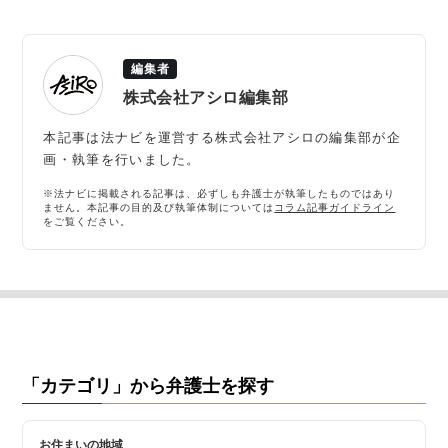
編集者
株式会社アシロ編集部
本記事は法ナビを運営する株式会社アシロの編集部が企
画・執筆を行いました。
※法ナビに掲載される記事は、必ずしも弁護士が執筆したものではあり
ません。本記事の目的及び執筆体制については
コラム記事ガイドライン
をご覧ください。
「カテゴリ」から弁護士を探す
お住まいの地域