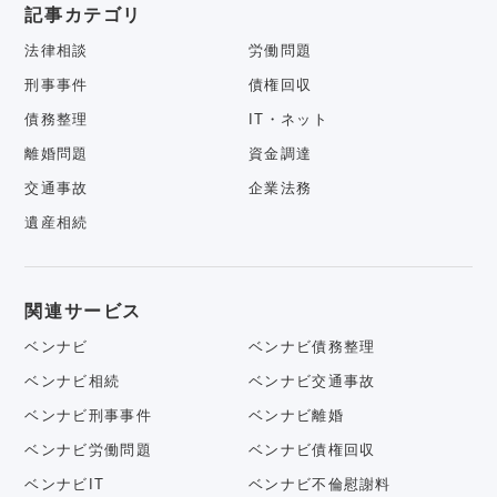
記事カテゴリ
法律相談
労働問題
刑事事件
債権回収
債務整理
IT・ネット
離婚問題
資金調達
交通事故
企業法務
遺産相続
関連サービス
ベンナビ
ベンナビ債務整理
ベンナビ相続
ベンナビ交通事故
ベンナビ刑事事件
ベンナビ離婚
ベンナビ労働問題
ベンナビ債権回収
ベンナビIT
ベンナビ不倫慰謝料