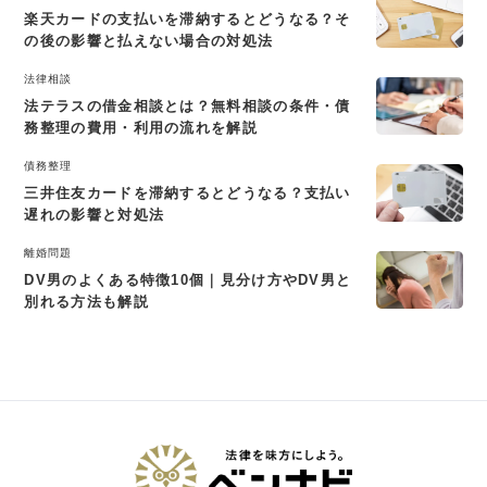
楽天カードの支払いを滞納するとどうなる？そ
の後の影響と払えない場合の対処法
法律相談
法テラスの借金相談とは？無料相談の条件・債
務整理の費用・利用の流れを解説
債務整理
三井住友カードを滞納するとどうなる？支払い
遅れの影響と対処法
離婚問題
DV男のよくある特徴10個｜見分け方やDV男と
別れる方法も解説