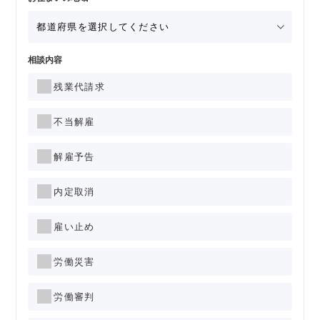
相談内容
残業代請求
不当解雇
解雇予告
内定取消
雇い止め
労働災害
労働審判