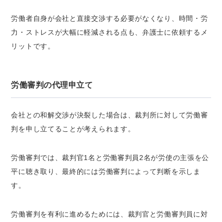
労働者自身が会社と直接交渉する必要がなくなり、時間・労
力・ストレスが大幅に軽減される点も、弁護士に依頼するメ
リットです。
労働審判の代理申立て
会社との和解交渉が決裂した場合は、裁判所に対して労働審
判を申し立てることが考えられます。
労働審判では、裁判官1名と労働審判員2名が労使の主張を公
平に聴き取り、最終的には労働審判によって判断を示しま
す。
労働審判を有利に進めるためには、裁判官と労働審判員に対