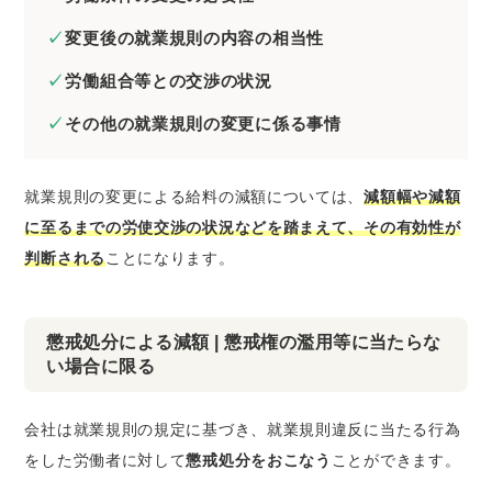
変更後の就業規則の内容の相当性
労働組合等との交渉の状況
その他の就業規則の変更に係る事情
就業規則の変更による給料の減額については、
減額幅や減額
に至るまでの労使交渉の状況などを踏まえて、その有効性が
判断される
ことになります。
懲戒処分による減額 | 懲戒権の濫用等に当たらな
い場合に限る
会社は就業規則の規定に基づき、就業規則違反に当たる行為
をした労働者に対して
懲戒処分をおこなう
ことができます。