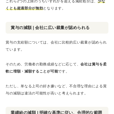
これら2つの上限のうちいずれかを超える減給処分は、
少な
くとも超過部分が無効
となります。
賞与の減額 | 会社に広い裁量が認められる
賞与の支給額については、会社に比較的広い裁量が認められ
ています。
そのため、労働者の勤務成績などに応じて、
会社は賞与を柔
軟に増額・減額することが可能
です。
ただし、単なる上司の好き嫌いなど、不合理な理由による賞
与の減額は違法の可能性が高いと考えられます。
業績給の減額 | 明確な基準に従い、合理的な範囲