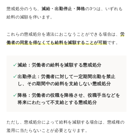
懲戒処分のうち、
減給・出勤停止・降格
の3つは、いずれも
給料の減額を伴います。
これらの懲戒処分を適法におこなうことができる場合は、
労
働者の同意を得なくても給料を減額することが可能
です。
減給：労働者の給料を減額する懲戒処分
出勤停止：労働者に対して一定期間出勤を禁止
し、その期間中の給料を支給しない懲戒処分
降格：労働者の役職を降格させ、役職手当などを
将来にわたって不支給とする懲戒処分
ただし、懲戒処分によって給料を減額する場合は、懲戒権の
濫用に当たらないことが必要となります。