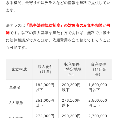
きる機関、最寄りの法テラスなどの情報を無料で提供
してい
ます。
法テラスは
「民事法律扶助制度」の対象者のみ無料相談が可
能
です。以下の資力基準を満たす方であれば、無料で弁護士
に法律相談ができるほか、依頼費用を立て替えてもらうこと
も可能です。
収入要件
資産要件
収入要件
家族構成
（特定地域
（預貯金
（月収）
※）
等）
182,000円
200,200円
1,800,000
単身者
以下
以下
円以下
251,000円
276,100円
2,500,000
2人家族
以下
以下
円以下
272,000円
299,200円
2,700,000