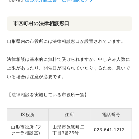
市区町村の法律相談窓口
山形県
内の市役所には法律相談窓口が設置されています。
法律相談は基本的に無料で受けられますが、
申し込み人数に
上限があったり、開催日が限られていたりする
ため、急いで
いる場合は注意が必要です。
【法律相談を実施している市役所一覧】
区役所
住所
電話番号
山形市役所 (フ
山形市旅篭町二
023-641-1212
ァーラ相談室)
丁目3番25号