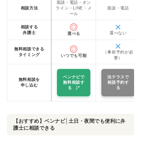
面談・電話・オン
相談方法
ライン・LINE・メ
面談・電話
ール
相談する
弁護士
選べない
選べる
無料相談できる
（事前予約が必
タイミング
いつでも可能
要）
ベンナビで
法テラスで
無料相談を
無料相談す
相談予約す
申し込む
る
る
【おすすめ】ベンナビ│土日・夜間でも便利に弁
護士に相談できる