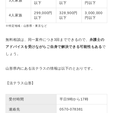
3人家族
以下
以下
円以下
299,000円
328,900円
3,000,000
4人家族
以下
以下
円以下
※特定地域：山形県・東京など
無料相談は、同一案件につき3回までできるので、
弁護士の
アドバイスを受けながらご自身で解決できる可能性もある
で
しょう。
山形県内にある法テラスの情報は以下のとおりです。
【法テラス山形】
受付時間
平日9時から17時
連絡先
0570-078381