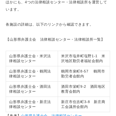
ほかにも、4つの法律相談センター・法律相談所を運営して
います。
各施設の詳細は、以下のリンクから確認できます。
【山形県弁護士会 法律相談センター・法律相談所一覧】
山形県弁護士会・米沢法
米沢市塩井町塩野1-1 米
律相談センター
沢地区勤労者福祉会館内
山形県弁護士会・鶴岡法
鶴岡市泉町8-57 鶴岡市
律相談センター
勤労者会館内
山形県弁護士会・酒田法
酒田市栄町9-2 酒田地区
律相談センター
教育会館内
山形県弁護士会・新庄法
新庄市住吉町3-8 新庄商
律相談センター
工会議所会館内
【参考】
山形県弁護士会 法律相談センター