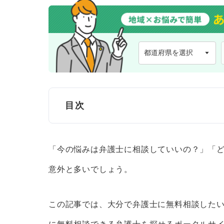
目次
【徹底比較】大分で弁護士に無料相談で
「今の悩みは弁護士に相談していいの？」「
【おすすめ】ベンナビ│土日・夜
意外と多いでしょう。
法テラス大分
大分
弁護士会
この記事では、
大分で弁護士に無料相談した
市区町村の法律相談窓口