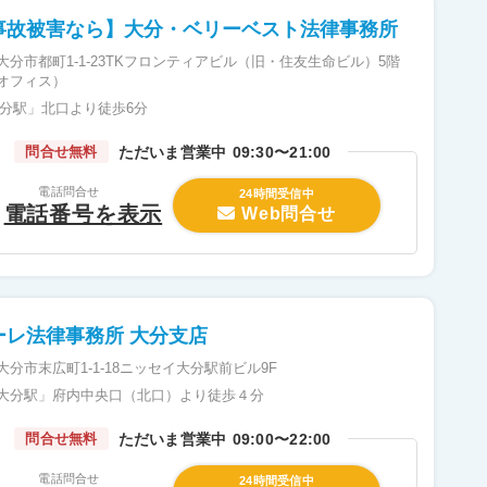
交通事故被害なら】大分・ベリーベスト法律事務所
大分市都町1-1-23TKフロンティアビル（旧・住友生命ビル）5階
オフィス）
大分駅」北口より徒歩6分
ただいま営業中
09:30〜21:00
問合せ無料
電話問合せ
24時間受信中
電話番号を表示
Web問合せ
ーレ法律事務所 大分支店
大分市末広町1-1-18ニッセイ大分駅前ビル9F
大分駅」府内中央口（北口）より徒歩４分
ただいま営業中
09:00〜22:00
問合せ無料
電話問合せ
24時間受信中