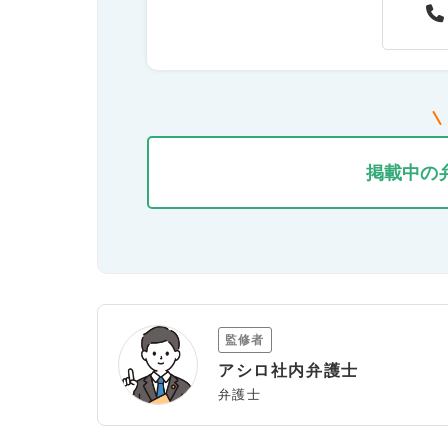
掲載中の
監修者
アシロ社内弁護士
弁護士