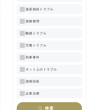
遺産相続トラブル
債務整理
離婚トラブル
労働トラブル
刑事事件
ネット上のトラブル
債権回収
企業法務
検索