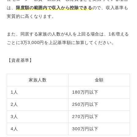
は、
限度額の範囲内で収入から控除できる
ので、収入基準も
実質的に高くなります。
また、同居する家族の人数が4人を上回る場合は、1名増える
ごとに3万3,000円を上記基準額に加算してください。
【資産基準】
家族人数
金額
1人
180万円以下
2人
250万円以下
3人
270万円以下
4人
300万円以下