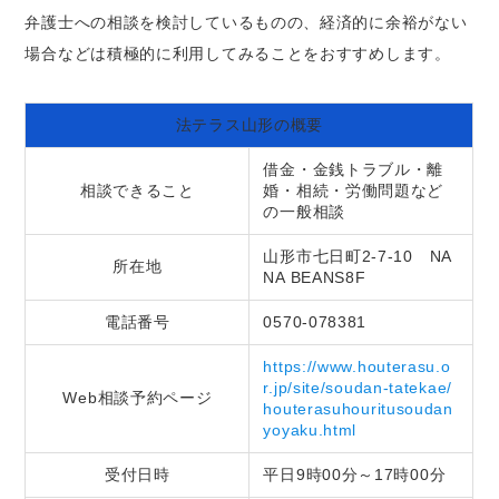
弁護士への相談を検討しているものの、経済的に余裕がない
場合などは積極的に利用してみることをおすすめします。
法テラス山形の概要
借金・金銭トラブル・離
相談できること
婚・相続・労働問題など
の一般相談
山形市七日町2-7-10 NA
所在地
NA BEANS8F
電話番号
0570-078381
https://www.houterasu.o
r.jp/site/soudan-tatekae/
Web相談予約ページ
houterasuhouritusoudan
yoyaku.html
受付日時
平日9時00分～17時00分