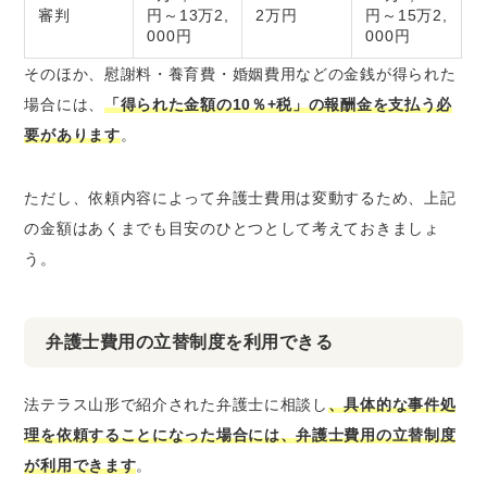
審判
円～13万2,
2万円
円～15万2,
000円
000円
そのほか、慰謝料・養育費・婚姻費用などの金銭が得られた
場合には、
「得られた金額の10％+税」の報酬金を支払う必
要があります
。
ただし、依頼内容によって弁護士費用は変動するため、上記
の金額はあくまでも目安のひとつとして考えておきましょ
う。
弁護士費用の立替制度を利用できる
法テラス山形で紹介された弁護士に相談し
、具体的な事件処
理を依頼することになった場合には、弁護士費用の立替制度
が利用できます
。