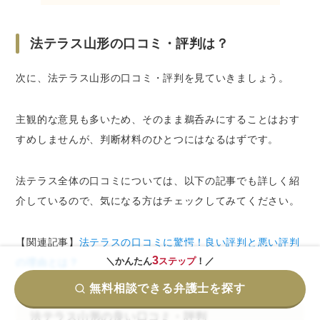
法テラス山形の口コミ・評判は？
次に、法テラス山形の口コミ・評判を見ていきましょう。
主観的な意見も多いため、そのまま鵜呑みにすることはおす
すめしませんが、判断材料のひとつにはなるはずです。
法テラス全体の口コミについては、以下の記事でも詳しく紹
介しているので、気になる方はチェックしてみてください。
【関連記事】
法テラスの口コミに驚愕！良い評判と悪い評判
3
＼かんたん
ステップ
！／
の理由とは？
無料相談できる弁護士を探す
法テラス山形の良い口コミ・評判