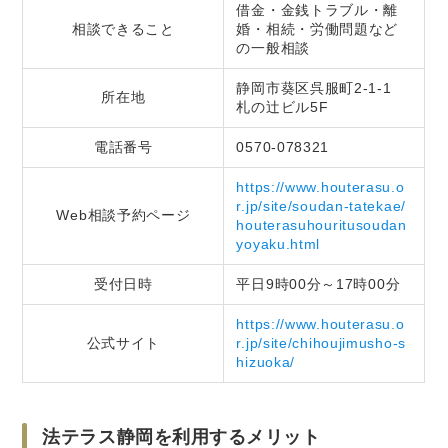
借金・金銭トラブル・離
相談できること
婚・相続・労働問題など
の一般相談
静岡市葵区呉服町2-1-1
所在地
札の辻ビル5F
電話番号
0570-078321
https://www.houterasu.o
r.jp/site/soudan-tatekae/
Web相談予約ページ
houterasuhouritusoudan
yoyaku.html
受付日時
平日9時00分～17時00分
https://www.houterasu.o
公式サイト
r.jp/site/chihoujimusho-s
hizuoka/
法テラス静岡を利用するメリット