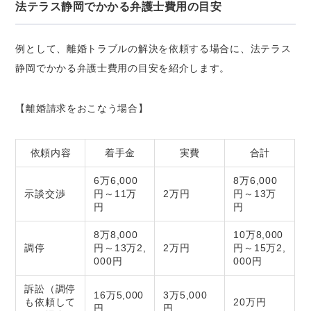
法テラス静岡でかかる弁護士費用の目安
例として、離婚トラブルの解決を依頼する場合に、法テラス
静岡でかかる弁護士費用の目安を紹介します。
【離婚請求をおこなう場合】
依頼内容
着手金
実費
合計
6万6,000
8万6,000
示談交渉
円～11万
2万円
円～13万
円
円
8万8,000
10万8,000
調停
円～13万2,
2万円
円～15万2,
000円
000円
訴訟（調停
16万5,000
3万5,000
も依頼して
20万円
円
円