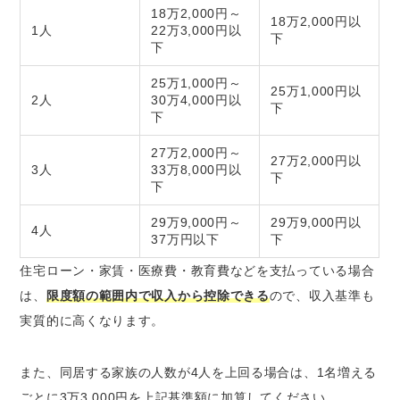
18万2,000円～
18万2,000円以
1人
22万3,000円以
下
下
25万1,000円～
25万1,000円以
2人
30万4,000円以
下
下
27万2,000円～
27万2,000円以
3人
33万8,000円以
下
下
29万9,000円～
29万9,000円以
4人
37万円以下
下
住宅ローン・家賃・医療費・教育費などを支払っている場合
は、
限度額の範囲内で収入から控除できる
ので、収入基準も
実質的に高くなります。
また、同居する家族の人数が4人を上回る場合は、1名増える
ごとに3万3,000円を上記基準額に加算してください。