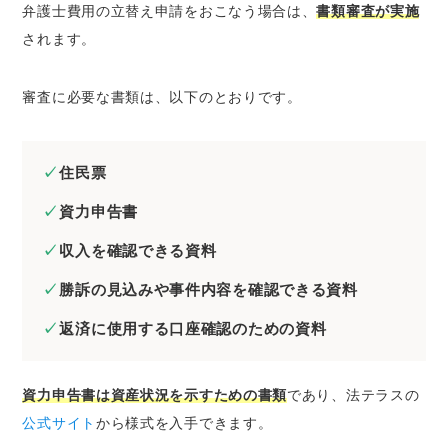
弁護士費用の立替え申請をおこなう場合は、
書類審査が実施
されます。
審査に必要な書類は、以下のとおりです。
住民票
資力申告書
収入を確認できる資料
勝訴の見込みや事件内容を確認できる資料
返済に使用する口座確認のための資料
資力申告書は資産状況を示すための書類
であり、法テラスの
公式サイト
から様式を入手できます。