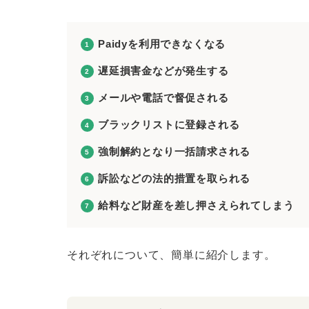
Paidyを利用できなくなる
遅延損害金などが発生する
メールや電話で督促される
ブラックリストに登録される
強制解約となり一括請求される
訴訟などの法的措置を取られる
給料など財産を差し押さえられてしまう
それぞれについて、簡単に紹介します。