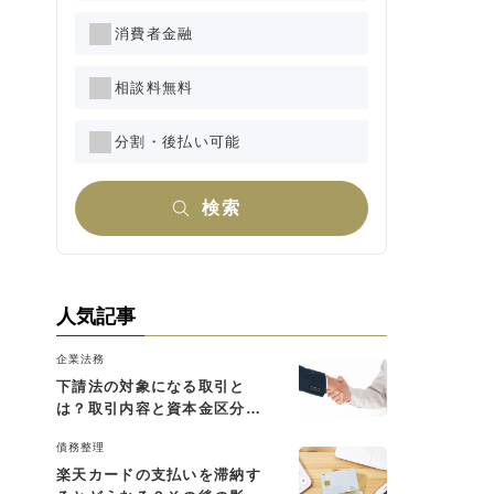
消費者金融
相談料無料
分割・後払い可能
検索
人気記事
企業法務
下請法の対象になる取引と
は？取引内容と資本金区分に
よる判断基準を解説
債務整理
楽天カードの支払いを滞納す