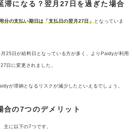
ら延滞になる？翌月27日を過ぎた場合
の利用分の支払い期日は「支払日の翌月27日」
となっていま
毎月25日が給料日となっている方が多く、よりPaidyが利用
27日に変更されました。
aidyが滞納となるリスクが減少したといえるでしょう。
た場合の7つのデメリット
は、主に以下の7つです。