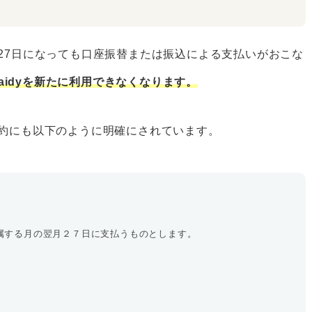
月27日になっても口座振替または振込による支払いがおこな
aidyを新たに利用できなくなります。
規約にも以下のように明確にされています。
属する月の翌月２７日に支払うものとします。