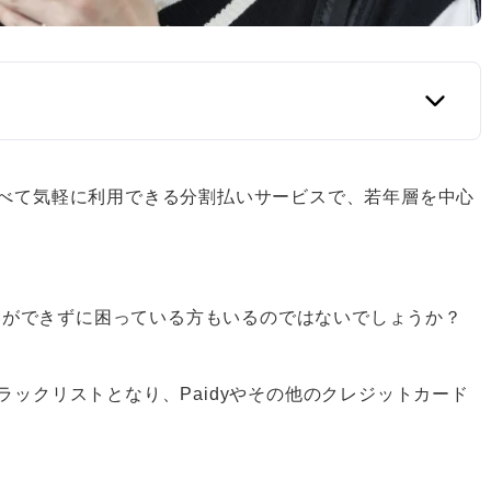
翌月27日を過ぎた場合
と比べて気軽に利用できる分割払いサービスで、若年層を中心
デメリット
いができずに困っている方もいるのではないでしょうか？
ブラックリストとなり、Paidyやその他のクレジットカード