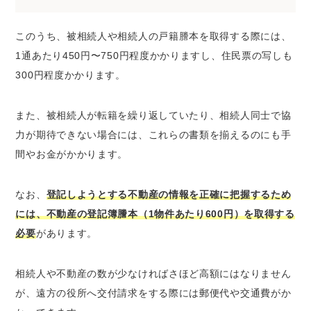
このうち、被相続人や相続人の戸籍謄本を取得する際には、
1通あたり450円〜750円程度かかりますし、住民票の写しも
300円程度かかります。
また、被相続人が転籍を繰り返していたり、相続人同士で協
力が期待できない場合には、これらの書類を揃えるのにも手
間やお金がかかります。
なお、
登記しようとする不動産の情報を正確に把握するため
には、不動産の登記簿謄本（1物件あたり600円）を取得する
必要
があります。
相続人や不動産の数が少なければさほど高額にはなりません
が、遠方の役所へ交付請求をする際には郵便代や交通費がか