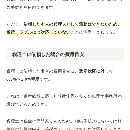
の手続きを依頼できます。
ただし、
依頼した本人の代理人として活動はできないため、
相続トラブルには対応していない
ことに注意しましょう。
税理士に依頼した場合の費用目安
税理士に依頼した場合の費用目安は、
遺産総額に対して
0.5%〜1.0%程度
です。
これは、遺産総額に応じた報酬体系を多くの税理士事務所が
設けているためです。
税理士は税金の専門家であるため、相続手続きにおいては相
続税の計算や申告、節税のアドバイスなどに対応してくれま