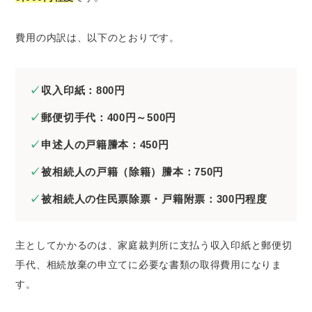
費用の内訳は、以下のとおりです。
収入印紙：800円
郵便切手代：400円～500円
申述人の戸籍謄本：450円
被相続人の戸籍（除籍）謄本：750円
被相続人の住民票除票・戸籍附票：300円程度
主としてかかるのは、家庭裁判所に支払う収入印紙と郵便切
手代、相続放棄の申立てに必要な書類の取得費用になりま
す。