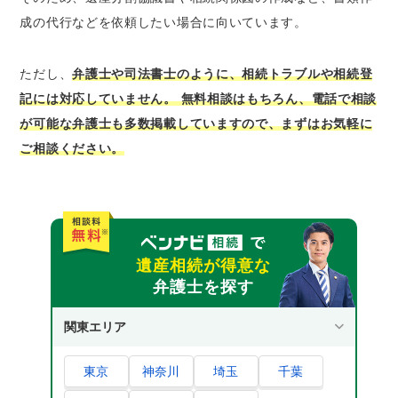
成の代行などを依頼したい場合に向いています。
ただし、
弁護士や司法書士のように、相続トラブルや相続登
記には対応していません。
無料相談はもちろん、電話で相談
が可能な弁護士も多数掲載
していますので、まずはお気軽に
ご相談ください。
遺産相続が得意な
弁護士を探す
関東エリア
東京
神奈川
埼玉
千葉