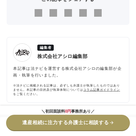
編集者
株式会社アシロ編集部
本記事は法ナビを運営する株式会社アシロの編集部が企
画・執筆を行いました。
※法ナビに掲載される記事は、必ずしも弁護士が執筆したものではあり
ません。本記事の目的及び執筆体制については
コラム記事ガイドライン
をご覧ください。
＼初回面談料
0円
事務所あり／
遺産相続に注力する弁護士に相談する