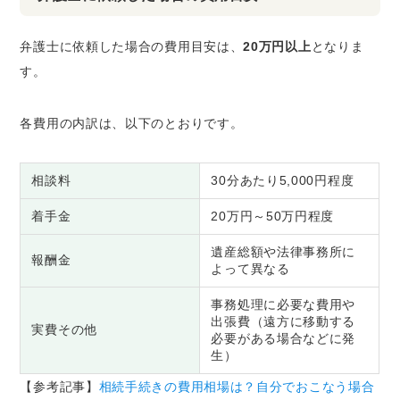
弁護士に依頼した場合の費用目安は、
20万円以上
となりま
す。
各費用の内訳は、以下のとおりです。
相談料
30分あたり5,000円程度
着手金
20万円～50万円程度
遺産総額や法律事務所に
報酬金
よって異なる
事務処理に必要な費用や
出張費（遠方に移動する
実費その他
必要がある場合などに発
生）
【参考記事】
相続手続きの費用相場は？自分でおこなう場合